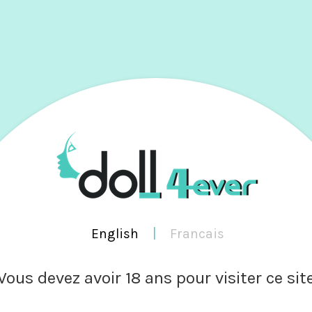
RES
TS
BRANDS
PHOTOS
SOCIAL NET
VIDÉOS
English
|
Francais
Vous devez avoir 18 ans pour visiter ce sit