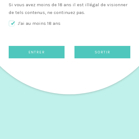
Si vous avez moins de 18 ans il est illégal de visionner
de tels contenus, ne continuez pas.
J'ai au moins 18 ans
Poupée Abby – 150 cm SILICONE HSS
2,300.00
$